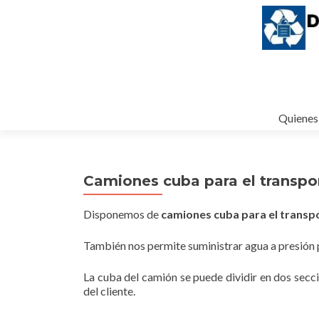
Ir
Quienes
al
contenido
Camiones cuba para el transpor
Disponemos de
camiones cuba para el transpo
También nos permite suministrar agua a presión 
La cuba del camión se puede dividir en dos secci
del cliente.