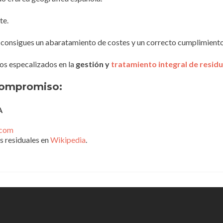
te.
os consigues un abaratamiento de costes y un correcto cumplimiento
s especalizados en la
gestión y
tratamiento integral de resid
 compromiso:
A
.com
s residuales en
Wikipedia
.