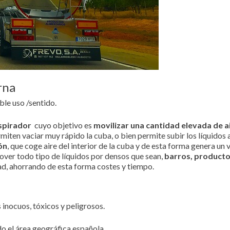
rna
le uso /sentido.
spirador
cuyo objetivo es
movilizar una cantidad elevada de a
miten vaciar muy rápido la cuba, o bien permite subir los líquidos
ón
, que coge aire del interior de la cuba y de esta forma genera un va
over todo tipo de líquidos por densos que sean,
barros, producto
ad, ahorrando de esta forma costes y tiempo.
 inocuos, tóxicos y peligrosos.
o el área geográfica española.