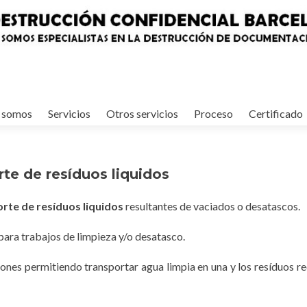
 somos
Servicios
Otros servicios
Proceso
Certificado
te de resíduos liquidos
rte de resíduos liquidos
resultantes de vaciados o desatascos.
para trabajos de limpieza y/o desatasco.
ones permitiendo transportar agua limpia en una y los resíduos re