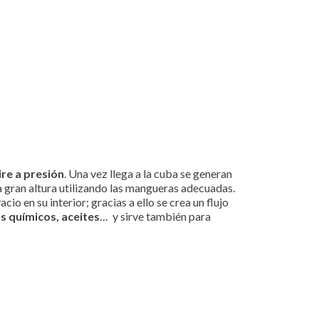
ire a presión
. Una vez llega a la cuba se generan
 a gran altura utilizando las mangueras adecuadas.
cio en su interior; gracias a ello se crea un flujo
s químicos, aceites
… y sirve también para