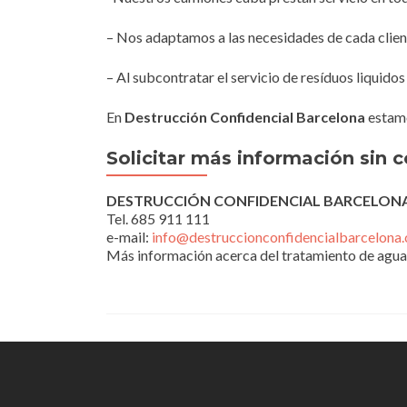
– Nos adaptamos a las necesidades de cada clien
– Al subcontratar el servicio de resíduos liquid
En
Destrucción Confidencial Barcelona
estamo
Solicitar más información sin
DESTRUCCIÓN CONFIDENCIAL BARCELON
Tel. 685 911 111
e-mail:
info@destruccionconfidencialbarcelona
Más información acerca del tratamiento de agua