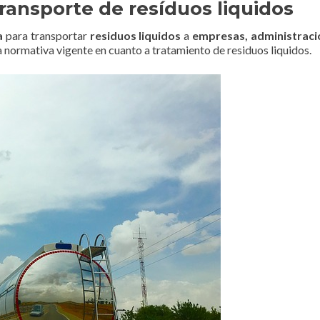
ransporte de resíduos liquidos
a
para transportar
residuos liquidos
a
empresas, administraci
 normativa vigente en cuanto a tratamiento de residuos liquidos.