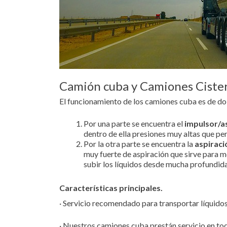
Camión cuba y Camiones Ciste
El funcionamiento de los camiones cuba es de dob
Por una parte se encuentra el
impulsor/a
dentro de ella presiones muy altas que per
Por la otra parte se encuentra la
aspiraci
muy fuerte de aspiración que sirve para m
subir los líquidos desde mucha profundid
Características principales.
· Servicio recomendado para transportar líquidos
· Nuestros camiones cuba prestán servicio en tod