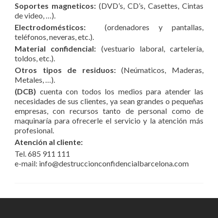
Soportes magneticos:
(DVD’s, CD’s, Casettes, Cintas
de video, …).
Electrodomésticos:
(ordenadores y pantallas,
teléfonos, neveras, etc.).
Material confidencial:
(vestuario laboral, cartelería,
toldos, etc.).
Otros tipos de residuos:
(Neúmaticos, Maderas,
Metales, …).
(DCB)
cuenta con todos los medios para atender las
necesidades de sus clientes, ya sean grandes o pequeñas
empresas, con recursos tanto de personal como de
maquinaría para ofrecerle el servicio y la atención más
profesional.
Atención al cliente:
Tel. 685 911 111
e-mail: info@destruccionconfidencialbarcelona.com